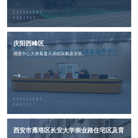
EXCELLENT
PROJECT
庆阳西峰区
调度中心大屏幕显示系统采购及安装。

EXCELLENT
PROJECT
西安市雁塔区长安大学崇业路住宅区及育