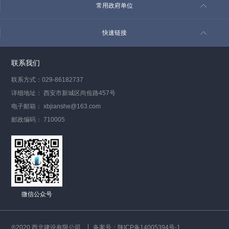
常用政府单位
快速链接
联系我们
联系方式：029-86182737
详细地址： 西安市新城区尚俭路457号
电子邮箱： xbjianshe@163.com
邮政编码： 710005
微信公众号
®2020 西北建设有限公司
备案号：陕ICP备14005394号-1