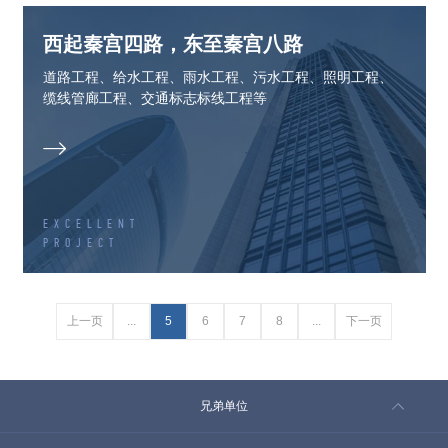
西起秦宫四路，东至秦宫八路
道路工程、给水工程、雨水工程、污水工程、照明工程、
缆线管廊工程、交通标志标线工程等

EXCELLENT
PROJECT
上一页
...
5
6
7
8
...
下一页
兄弟单位