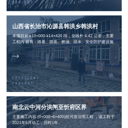
PROJECT
山西省长治市沁源县韩洪乡韩洪村
本项目从 k10+000-k14+420 段，全线长 4.42 公里，主要
工程内 容有：路基、路面、桥涵、排水、安全防护建设施
工。

EXCELLENT
PROJECT
南北云中河分洪闸至忻府区界
主要施工内容 (0+000~6+400)段河道治理工程 ，该工程于
2021年5月动工，历时1年。