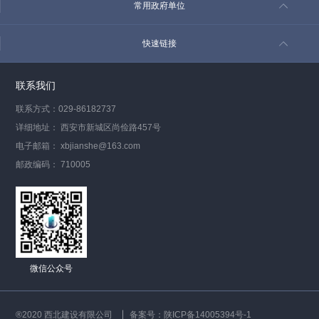
常用政府单位
快速链接
联系我们
联系方式：029-86182737
详细地址： 西安市新城区尚俭路457号
电子邮箱： xbjianshe@163.com
邮政编码： 710005
微信公众号
®2020 西北建设有限公司
备案号：陕ICP备14005394号-1