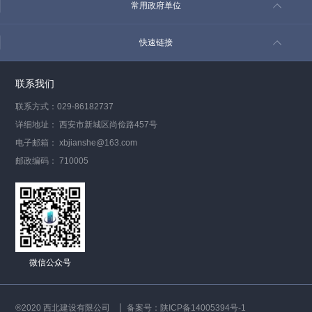
常用政府单位
快速链接
联系我们
联系方式：029-86182737
详细地址： 西安市新城区尚俭路457号
电子邮箱： xbjianshe@163.com
邮政编码： 710005
微信公众号
®2020 西北建设有限公司
备案号：陕ICP备14005394号-1