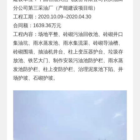
分公司第三采油厂（产能建设项目组）
工程工期：2020.10.09--2020.04.30
合同额：1639.36万元
工程内容：场地平整、砖砌污油回收池、砖砌井口
集油坑、雨水蒸发池、雨水集流渠、砖砌导油槽、
砖砌围墙、抽油机井台、柱上变压器护台、垃圾存
放池、铁艺大门、制作安装污油池防护栏、雨水蒸
发池防护栏、柱上变防护栏、治理泥浆池下陷、井
场护坡、石砌护坡。